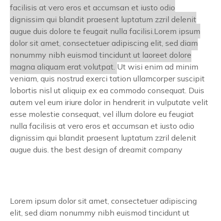
facilisis at vero eros et accumsan et iusto odio
dignissim qui blandit praesent luptatum zzril delenit
augue duis dolore te feugait nulla facilisi.Lorem ipsum
dolor sit amet, consectetuer adipiscing elit, sed diam
nonummy nibh euismod tincidunt ut laoreet dolore
magna aliquam erat volutpat.
Ut wisi enim ad minim
veniam, quis nostrud exerci tation ullamcorper suscipit
lobortis nisl ut aliquip ex ea commodo consequat. Duis
autem vel eum iriure dolor in hendrerit in vulputate velit
esse molestie consequat, vel illum dolore eu feugiat
nulla facilisis at vero eros et accumsan et iusto odio
dignissim qui blandit praesent luptatum zzril delenit
augue duis. the best design of dreamit company
Lorem ipsum dolor sit amet, consectetuer adipiscing
elit, sed diam nonummy nibh euismod tincidunt ut