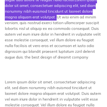
dolor sit amet, consectetuer adipiscing elit, sed diam
nonummy nibh euismod tincidunt ut laoreet dolore
magna aliquam erat volutpat.
Ut wisi enim ad minim
veniam, quis nostrud exerci tation ullamcorper suscipit
lobortis nisl ut aliquip ex ea commodo consequat. Duis
autem vel eum iriure dolor in hendrerit in vulputate velit
esse molestie consequat, vel illum dolore eu feugiat
nulla facilisis at vero eros et accumsan et iusto odio
dignissim qui blandit praesent luptatum zzril delenit
augue duis. the best design of dreamit company
Lorem ipsum dolor sit amet, consectetuer adipiscing
elit, sed diam nonummy nibh euismod tincidunt ut
laoreet dolore magna aliquam erat volutpat. Duis autem
vel eum iriure dolor in hendrerit in vulputate velit esse
molestie consequat. Vel illum dolore eu feugiat nulla